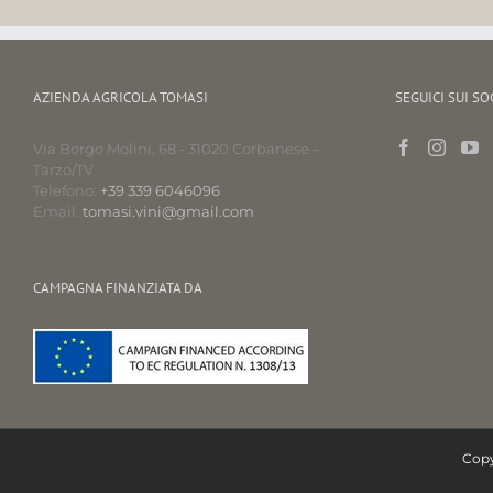
AZIENDA AGRICOLA TOMASI
SEGUICI SUI SO
Via Borgo Molini, 68 - 31020 Corbanese –
Tarzo/TV
Telefono:
+39 339 6046096
Email:
tomasi.vini@gmail.com
CAMPAGNA FINANZIATA DA
Copy