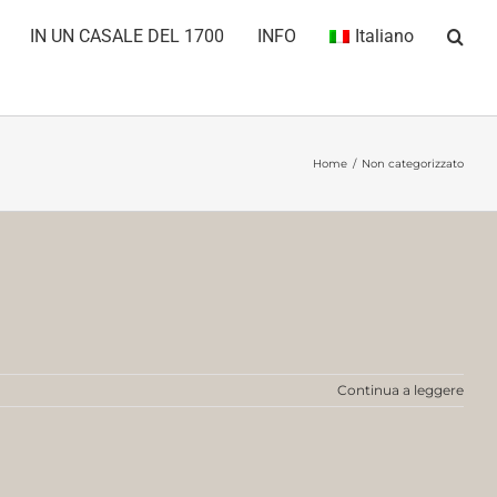
IN UN CASALE DEL 1700
INFO
Italiano
Home
Non categorizzato
Continua a leggere