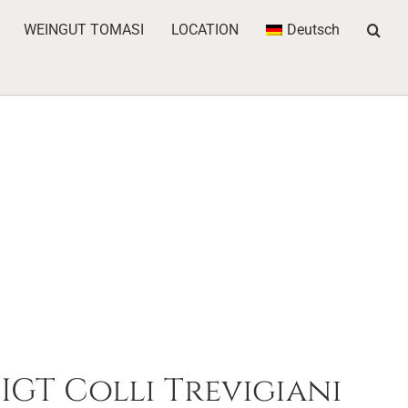
WEINGUT TOMASI
LOCATION
Deutsch
IGT Colli Trevigiani