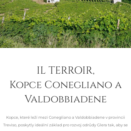
IL TERROIR,
Kopce Conegliano a
Valdobbiadene
Kopce, které leží mezi Conegliano a Valdobbiadene v provincii
Treviso, poskytly ideální základ pro rozvoj odrůdy Glera tak, aby se