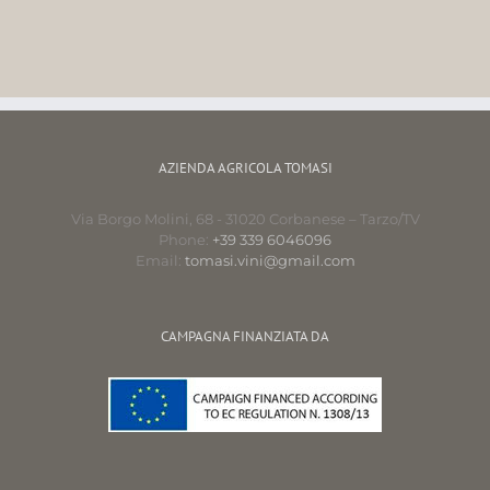
AZIENDA AGRICOLA TOMASI
Via Borgo Molini, 68 - 31020 Corbanese – Tarzo/TV
Phone:
+39 339 6046096
Email:
tomasi.vini@gmail.com
CAMPAGNA FINANZIATA DA