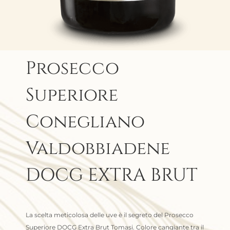
Prosecco
Superiore
Conegliano
Valdobbiadene
DOCG EXTRA BRUT
La scelta meticolosa delle uve è il segreto del Prosecco
Superiore DOCG Extra Brut Tomasi. Colore cangiante tra il