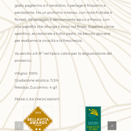
giallo paglierino e il verdolino; il perlage è finissimo e
persistente. Ha un profumo intenso, con note fruttate e
floreali. All’assaggio è decisamente secco e fresco, con
una sapidità che allunga il sorso sul finale. Superbo come
aperitivo, eccezionale a tutto pasto. Va bevuto giovane
per esaltarne la vivacità e la freschezza.
Va servito a 6-8° nel tipico calice per la degustazione del
prosecco.
Vitigno: 100%
Gradazione alcolica: 11,5%
Residuo Zuccerino: 4 g/l
Premi e riconoscimenti